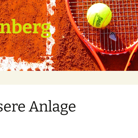
enberg
ere Anlage