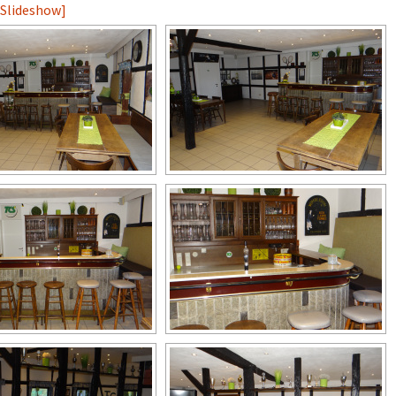
 Slideshow]
5 Doppel